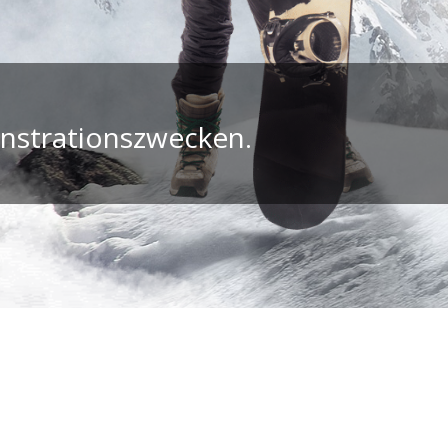
onstrationszwecken.